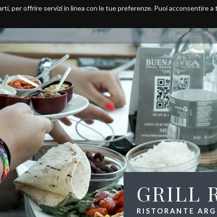
arti, per offrire servizi in linea con le tue preferenze. Puoi acconsentire a
Home
Ristorante
Menu
GRILL 
RISTORANTE ARGE