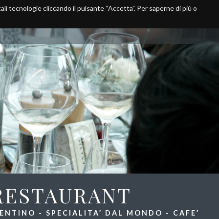
 tali tecnologie cliccando il pulsante “Accetta”. Per saperne di più o
Take Away
Media
Dove siamo
RESTAURANT
NTINO - SPECIALITA’ DAL MONDO - CAFE’