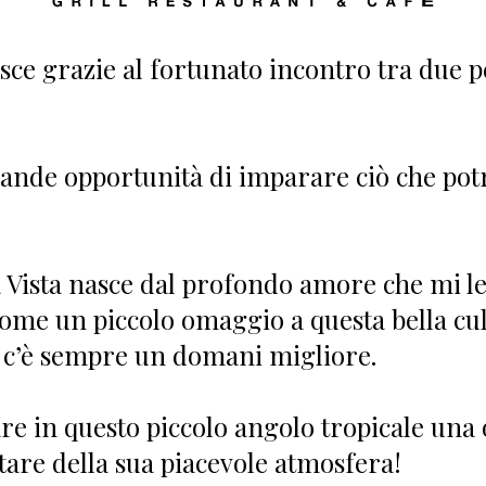
sce grazie al fortunato incontro tra due p
grande opportunità di imparare ciò che pot
Vista nasce dal profondo amore che mi leg
ome un piccolo omaggio a questa bella cul
 c’è sempre un domani migliore.
re in questo piccolo angolo tropicale una 
ttare della sua piacevole atmosfera!