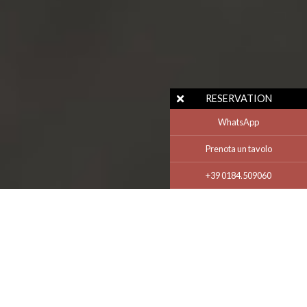
RESERVATION
WhatsApp
Prenota un tavolo
+39 0184.509060