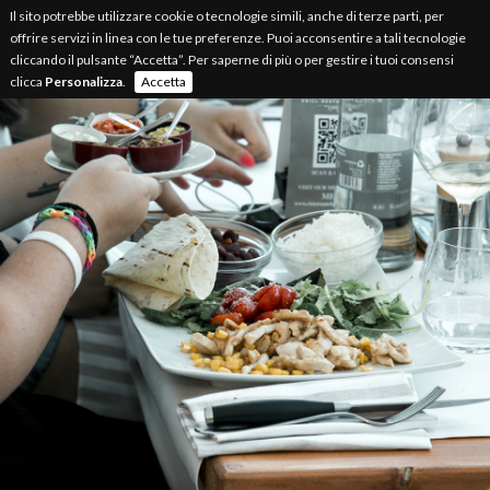
Il sito potrebbe utilizzare cookie o tecnologie simili, anche di terze parti, per
offrire servizi in linea con le tue preferenze. Puoi acconsentire a tali tecnologie
cliccando il pulsante “Accetta”. Per saperne di più o per gestire i tuoi consensi
clicca
Personalizza
.
Accetta