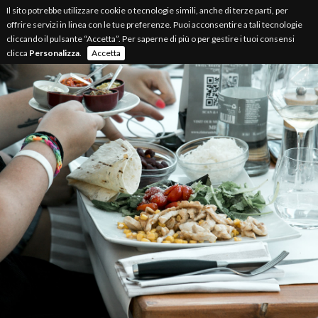
Il sito potrebbe utilizzare cookie o tecnologie simili, anche di terze parti, per
offrire servizi in linea con le tue preferenze. Puoi acconsentire a tali tecnologie
cliccando il pulsante “Accetta”. Per saperne di più o per gestire i tuoi consensi
clicca
Personalizza
.
Accetta