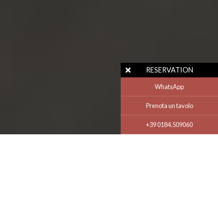
RESERVATION
WhatsApp
Prenota un tavolo
+39 0184.509060