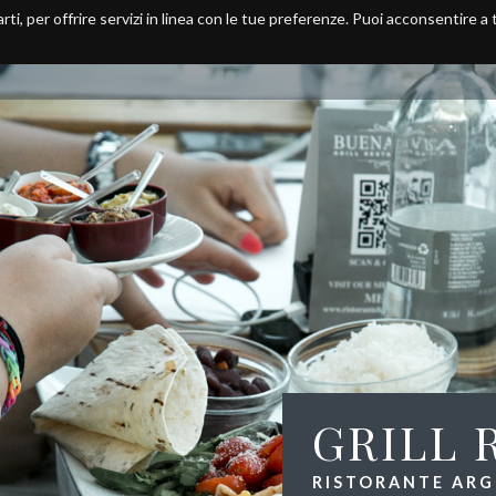
arti, per offrire servizi in linea con le tue preferenze. Puoi acconsentire a
Home
Ristorante
Menu
GRILL 
RISTORANTE ARGE