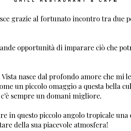
sce grazie al fortunato incontro tra due p
grande opportunità di imparare ciò che pot
Vista nasce dal profondo amore che mi leg
ome un piccolo omaggio a questa bella cul
 c’è sempre un domani migliore.
re in questo piccolo angolo tropicale una 
ttare della sua piacevole atmosfera!