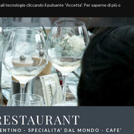
 tali tecnologie cliccando il pulsante “Accetta”. Per saperne di più o
Take Away
Media
Dove siamo
RESTAURANT
NTINO - SPECIALITA’ DAL MONDO - CAFE’