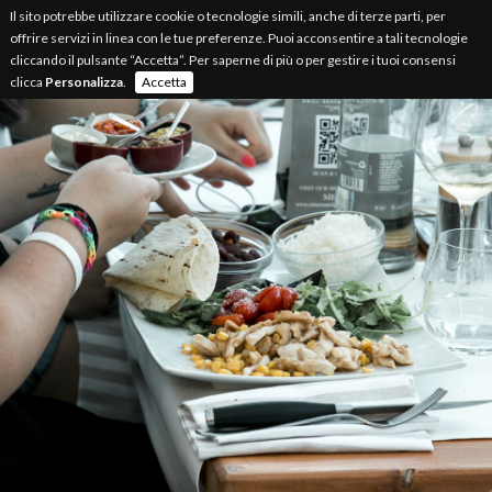
Il sito potrebbe utilizzare cookie o tecnologie simili, anche di terze parti, per
offrire servizi in linea con le tue preferenze. Puoi acconsentire a tali tecnologie
cliccando il pulsante “Accetta”. Per saperne di più o per gestire i tuoi consensi
clicca
Personalizza
.
Accetta