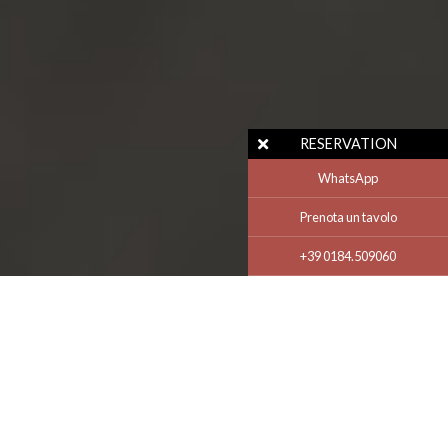
RESERVATION
WhatsApp
Prenota un tavolo
+39 0184.509060