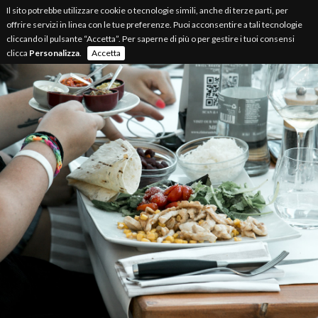
Il sito potrebbe utilizzare cookie o tecnologie simili, anche di terze parti, per
offrire servizi in linea con le tue preferenze. Puoi acconsentire a tali tecnologie
cliccando il pulsante “Accetta”. Per saperne di più o per gestire i tuoi consensi
clicca
Personalizza
.
Accetta