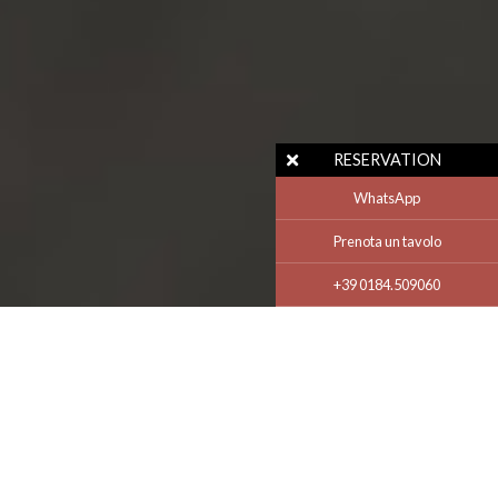
RESERVATION
WhatsApp
Prenota un tavolo
+39 0184.509060