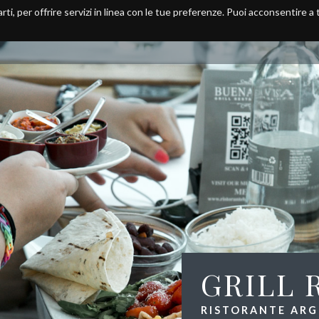
arti, per offrire servizi in linea con le tue preferenze. Puoi acconsentire a
Home
Ristorante
Menu
GRILL 
RISTORANTE ARGE