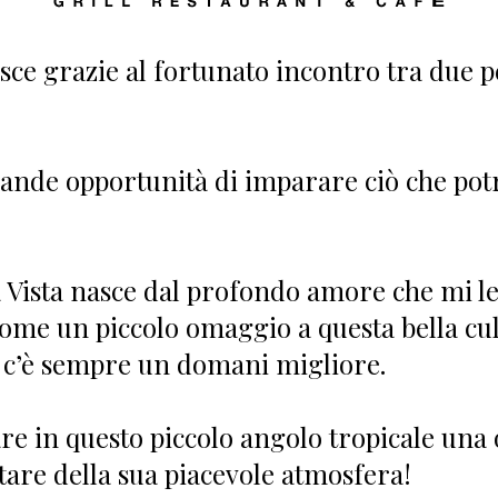
sce grazie al fortunato incontro tra due p
grande opportunità di imparare ciò che pot
Vista nasce dal profondo amore che mi leg
ome un piccolo omaggio a questa bella cul
 c’è sempre un domani migliore.
re in questo piccolo angolo tropicale una 
ttare della sua piacevole atmosfera!