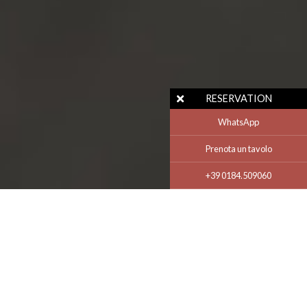
RESERVATION
WhatsApp
Prenota un tavolo
+39 0184.509060