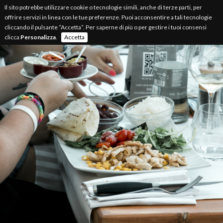
Il sito potrebbe utilizzare cookie o tecnologie simili, anche di terze parti, per
offrire servizi in linea con le tue preferenze. Puoi acconsentire a tali tecnologie
cliccando il pulsante “Accetta”. Per saperne di più o per gestire i tuoi consensi
clicca
Personalizza
.
Accetta